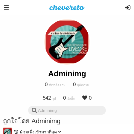
Adminimg
0
0
ที่เราติดตาม
ผู้ติดตาม
542
0
0
รูป
อัลบั้ม
ถูกใจโดย Adminimg
ผู้ชมเพิ่งเข้ามากที่สุด