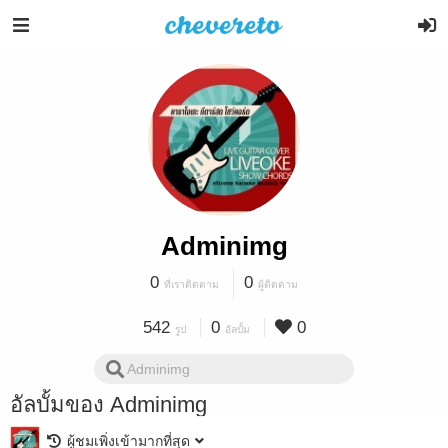
Adminimg
0
0
ที่เราติดตาม
ผู้ติดตาม
542
0
0
รูป
อัลบั้ม
อัลบั้มของ Adminimg
ผู้ชมเพิ่งเข้ามากที่สุด