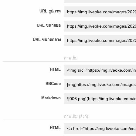
URL รูปภาพ
URL ขนาดย่อ
URL ขนาดกลาง
ภาพเต็ม
HTML
BBCode
Markdown
ภาพเต็ม (ลิงก์)
HTML