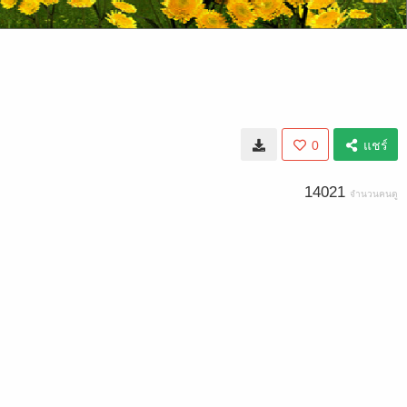
0
แชร์
14021
จำนวนคนดู