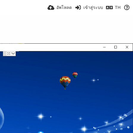
อัพโหลด
เข้าสู่ระบบ
TH