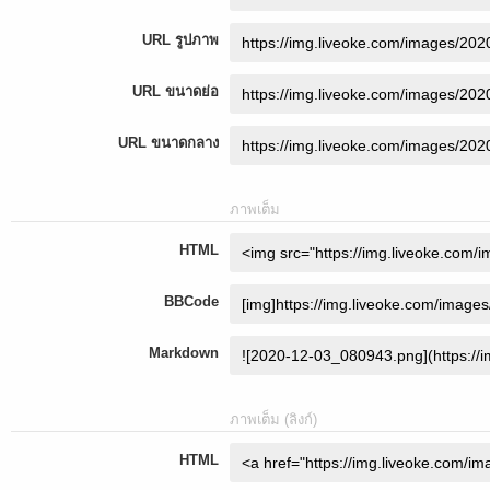
URL รูปภาพ
URL ขนาดย่อ
URL ขนาดกลาง
ภาพเต็ม
HTML
BBCode
Markdown
ภาพเต็ม (ลิงก์)
HTML