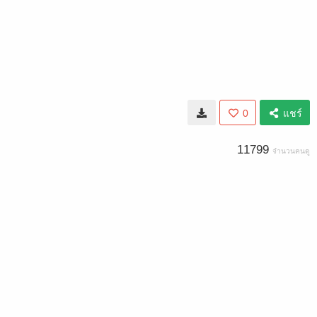
0
แชร์
11799
จำนวนคนดู