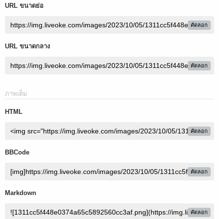
URL ขนาดย่อ
คัดลอก
URL ขนาดกลาง
คัดลอก
ภาพเต็ม
HTML
คัดลอก
BBCode
คัดลอก
Markdown
คัดลอก