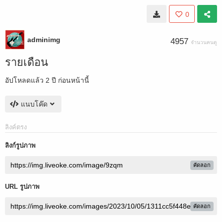
0
adminimg
4957
จำนวนคนดู
รายเดือน
อัปโหลดแล้ว
2 ปี ก่อนหน้านี้
แนบโค๊ด
ลิงค์ตรง
ลิงก์รูปภาพ
คัดลอก
URL รูปภาพ
คัดลอก