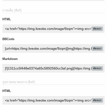
ภาพเต็ม (ลิงก์)
HTML
คัดลอก
BBCode
คัดลอก
Markdown
คัดลอก
รูปภาพขนาดกลาง (ลิงก์)
HTML
คัดลอก