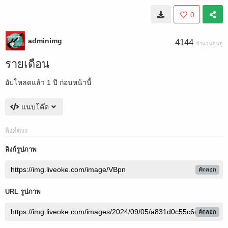
0
adminimg
4144
จำนวนคนดู
รายเดือน
อัปโหลดแล้ว
1 ปี ก่อนหน้านี้
แนบโค๊ด
ลิงค์ตรง
ลิงก์รูปภาพ
คัดลอก
URL รูปภาพ
คัดลอก