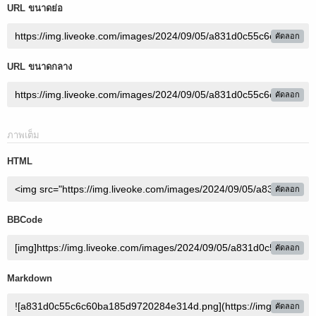
URL ขนาดย่อ
คัดลอก
URL ขนาดกลาง
คัดลอก
ภาพเต็ม
HTML
คัดลอก
BBCode
คัดลอก
Markdown
คัดลอก