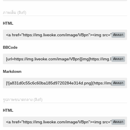
ภาพเต็ม (ลิงก์)
HTML
คัดลอก
BBCode
คัดลอก
Markdown
คัดลอก
รูปภาพขนาดกลาง (ลิงก์)
HTML
คัดลอก