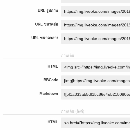
URL รูปภาพ
URL ขนาดย่อ
URL ขนาดกลาง
ภาพเต็ม
HTML
BBCode
Markdown
ภาพเต็ม (ลิงก์)
HTML