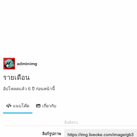
adminimg
รายเดือน
อัปโหลดแล้ว
6 ปี ก่อนหน้านี้
แนบโค๊ด
เกี่ยวกับ
ลิงค์ตรง
ลิงก์รูปภาพ