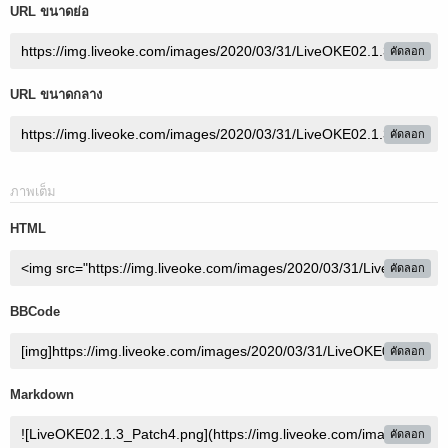
URL ขนาดย่อ
คัดลอก
URL ขนาดกลาง
คัดลอก
ภาพเต็ม
HTML
คัดลอก
BBCode
คัดลอก
Markdown
คัดลอก