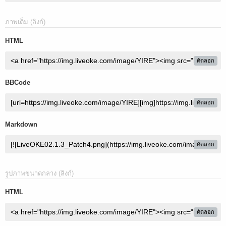
ภาพเต็ม (ลิงก์)
HTML
คัดลอก
BBCode
คัดลอก
Markdown
คัดลอก
รูปภาพขนาดกลาง (ลิงก์)
HTML
คัดลอก