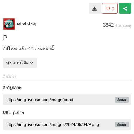
0
adminimg
3642
จำนวนคนดู
P
อัปโหลดแล้ว
2 ปี ก่อนหน้านี้
แนบโค๊ด
ลิงค์ตรง
ลิงก์รูปภาพ
คัดลอก
URL รูปภาพ
คัดลอก