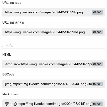
URL ขนาดย่อ
คัดลอก
URL ขนาดกลาง
คัดลอก
ภาพเต็ม
HTML
คัดลอก
BBCode
คัดลอก
Markdown
คัดลอก