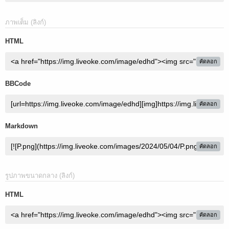
ภาพเต็ม (ลิงก์)
HTML
คัดลอก
BBCode
คัดลอก
Markdown
คัดลอก
รูปภาพขนาดกลาง (ลิงก์)
HTML
คัดลอก