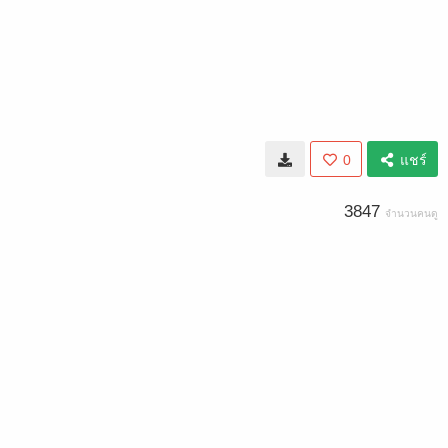
0
แชร์
3847
จำนวนคนดู