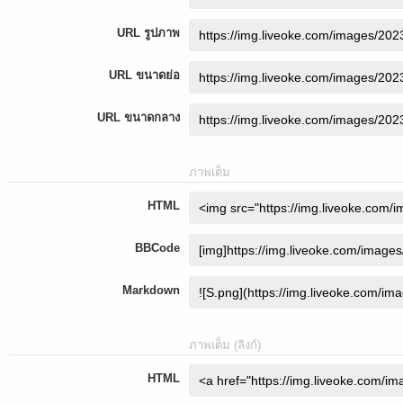
URL รูปภาพ
URL ขนาดย่อ
URL ขนาดกลาง
ภาพเต็ม
HTML
BBCode
Markdown
ภาพเต็ม (ลิงก์)
HTML