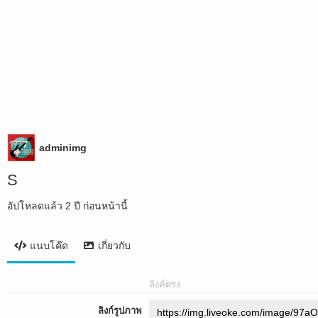
adminimg
S
อัปโหลดแล้ว
2 ปี ก่อนหน้านี้
แนบโค๊ด
เกี่ยวกับ
ลิงค์ตรง
ลิงก์รูปภาพ