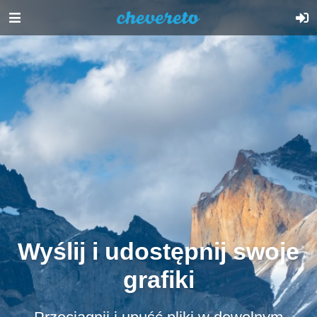
Wyślij i udostępnij swoje
grafiki