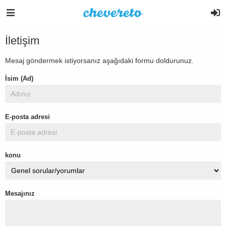
İletişim
Mesaj göndermek istiyorsanız aşağıdaki formu doldurunuz.
İsim (Ad)
E-posta adresi
konu
Mesajınız