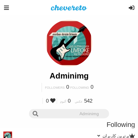
Adminimg
0
0
FOLLOWERS
FOLLOWING
0
0
542
عکس
آلبوم
Following
برترین کاربران