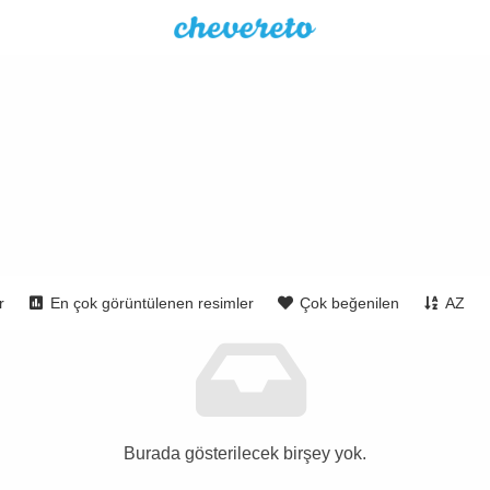
r
En çok görüntülenen resimler
Çok beğenilen
AZ
Burada gösterilecek birşey yok.