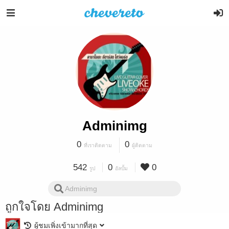
Adminimg
0
0
ที่เราติดตาม
ผู้ติดตาม
542
0
0
รูป
อัลบั้ม
ถูกใจโดย Adminimg
ผู้ชมเพิ่งเข้ามากที่สุด